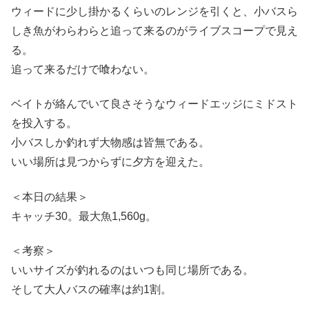
ウィードに少し掛かるくらいのレンジを引くと、小バスら
しき魚がわらわらと追って来るのがライブスコープで見え
る。
追って来るだけで喰わない。
ベイトが絡んでいて良さそうなウィードエッジにミドスト
を投入する。
小バスしか釣れず大物感は皆無である。
いい場所は見つからずに夕方を迎えた。
＜本日の結果＞
キャッチ30。最大魚1,560g。
＜考察＞
いいサイズが釣れるのはいつも同じ場所である。
そして大人バスの確率は約1割。