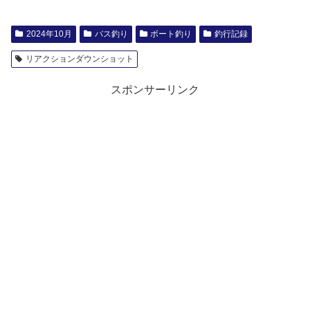
2024年10月
バス釣り
ボート釣り
釣行記録
リアクションダウンショット
スポンサーリンク