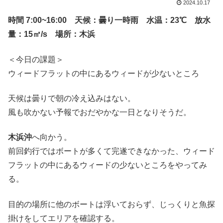
2024.10.17
時間 7:00~16:00 天候：曇り一時雨 水温：23℃ 放水
量：15㎥/s 場所：木浜
＜今日の課題＞
ウィードフラットの中にあるウィードが少ないところ
天候は曇りで朝の冷え込みはない。
風も吹かない予報でおだやかな一日となりそうだ。
木浜沖
へ向かう。
前回釣行ではボートが多くて完遂できなかった、ウィード
フラットの中にあるウィードの少ないところをやってみ
る。
目的の場所に他のボートは浮いておらず、じっくりと魚探
掛けをしてエリアを確認する。