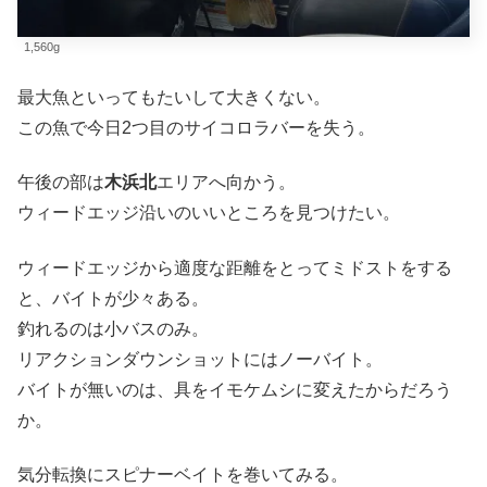
1,560g
最大魚といってもたいして大きくない。
この魚で今日2つ目のサイコロラバーを失う。
午後の部は
木浜北
エリアへ向かう。
ウィードエッジ沿いのいいところを見つけたい。
ウィードエッジから適度な距離をとってミドストをする
と、バイトが少々ある。
釣れるのは小バスのみ。
リアクションダウンショットにはノーバイト。
バイトが無いのは、具をイモケムシに変えたからだろう
か。
気分転換にスピナーベイトを巻いてみる。