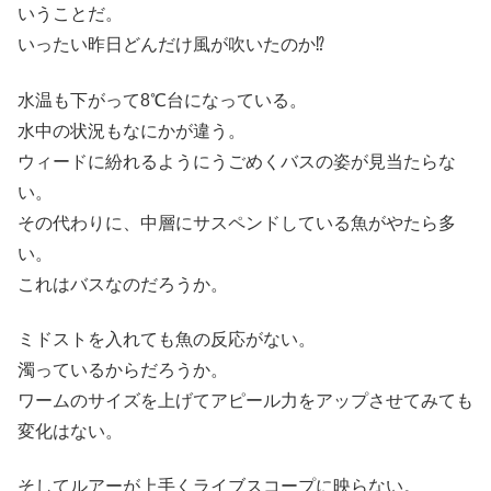
いうことだ。
いったい昨日どんだけ風が吹いたのか⁉
水温も下がって8℃台になっている。
水中の状況もなにかが違う。
ウィードに紛れるようにうごめくバスの姿が見当たらな
い。
その代わりに、中層にサスペンドしている魚がやたら多
い。
これはバスなのだろうか。
ミドストを入れても魚の反応がない。
濁っているからだろうか。
ワームのサイズを上げてアピール力をアップさせてみても
変化はない。
そしてルアーが上手くライブスコープに映らない。