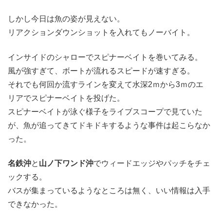
しかし今日は魚の姿が見えない。
リアクションダウンショットを入れてもノーバイト。
インサイドのシャローでスピナーベイトを巻いてみる。
風が強すぎて、ボートが流れるスピードが速すぎる。
それでも何回か流すラインを変えて水深2ｍから3ｍのエ
リアでスピナーベイトを投げた。
スピナーベイトが泳ぐ様子をライブスコープで見ていた
が、魚が追ってきてドキドキするような事件は起こらなか
った。
名鉄沖
と
山ノ下ワンド沖
でウィードエッジやパッチをチェ
ックする。
バスが集まっているようなところは無く、いい情報は入手
できなかった。