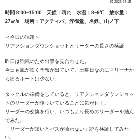
2026.03.15
時間 8:00~15:00 天候：晴れ 水温：8~9℃ 放水量：
27㎥/s 場所：アクティバ、浮御堂、名鉄、山ノ下
＜今日の課題＞
リアクションダウンショットとリーダーの長さの検証
昨日は強風のため出撃を見合わせた。
今日も風が吹く予報が出ていて、土曜日なのにマリーナか
ら出るボートは少ない。
タックルの準備をしていると、リアクションダウンショッ
トのリーダーが傷ついていることに気が付く。
リーダーの交換を行い、いつもより長めのリーダーを結ん
でみた。
「リーダーが短いとバスが喰わない」説を検証してみた
い。