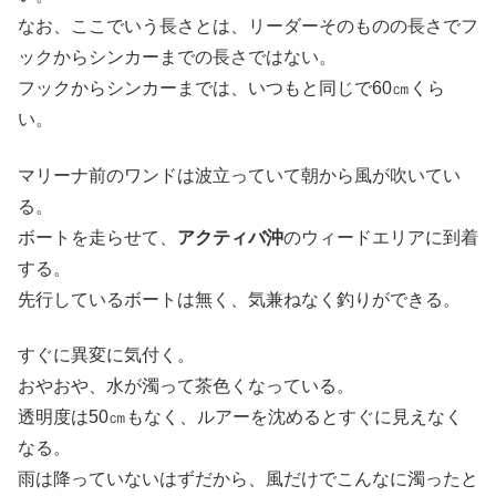
なお、ここでいう長さとは、リーダーそのものの長さでフ
ックからシンカーまでの長さではない。
フックからシンカーまでは、いつもと同じで60㎝くら
い。
マリーナ前のワンドは波立っていて朝から風が吹いてい
る。
ボートを走らせて、
アクティバ沖
のウィードエリアに到着
する。
先行しているボートは無く、気兼ねなく釣りができる。
すぐに異変に気付く。
おやおや、水が濁って茶色くなっている。
透明度は50㎝もなく、ルアーを沈めるとすぐに見えなく
なる。
雨は降っていないはずだから、風だけでこんなに濁ったと