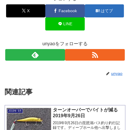
X
Facebook
はてブ
LINE
unyaoをフォローする
unyao
関連記事
ターンオーバーでバイトが減る
2019年 9月
2019年9月26日
2019年9月26日の琵琶湖バス釣り釣行記
録です。ディープホール他へ出撃しまし