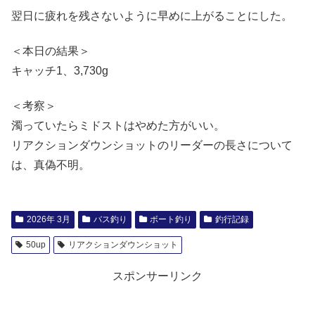
翌日に疲れを残さないように早めに上がることにした。
＜本日の結果＞
キャッチ1、3,730g
＜考察＞
濁っていたらミドストはやめた方がいい。
リアクションダウンショットのリーダーの長さについて
は、真偽不明。
2026年 3月
バス釣り
ボート釣り
釣行記録
50up
リアクションダウンショット
スポンサーリンク