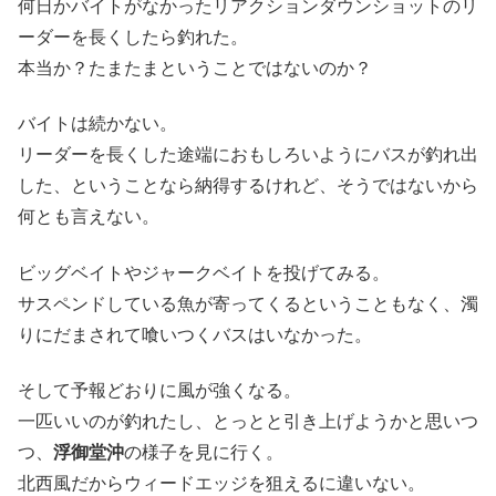
何日かバイトがなかったリアクションダウンショットのリ
ーダーを長くしたら釣れた。
本当か？たまたまということではないのか？
バイトは続かない。
リーダーを長くした途端におもしろいようにバスが釣れ出
した、ということなら納得するけれど、そうではないから
何とも言えない。
ビッグベイトやジャークベイトを投げてみる。
サスペンドしている魚が寄ってくるということもなく、濁
りにだまされて喰いつくバスはいなかった。
そして予報どおりに風が強くなる。
一匹いいのが釣れたし、とっとと引き上げようかと思いつ
つ、
浮御堂沖
の様子を見に行く。
北西風だからウィードエッジを狙えるに違いない。