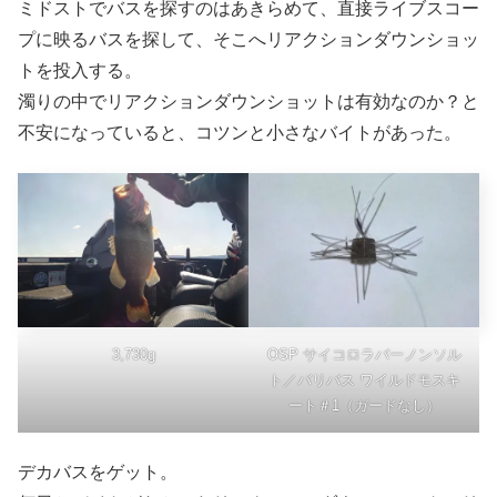
ミドストでバスを探すのはあきらめて、直接ライブスコー
プに映るバスを探して、そこへリアクションダウンショッ
トを投入する。
濁りの中でリアクションダウンショットは有効なのか？と
不安になっていると、コツンと小さなバイトがあった。
3,730g
OSP サイコロラバーノンソル
ト／バリバス ワイルドモスキ
ート＃1（ガードなし）
デカバスをゲット。