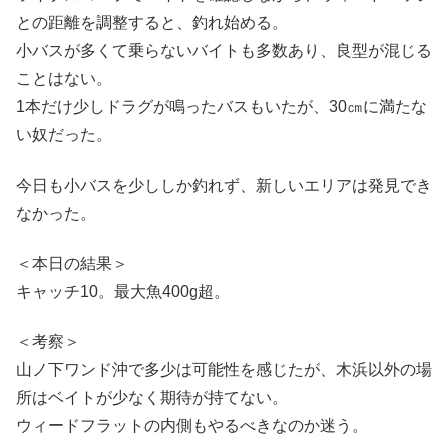
との距離を調整すると、釣れ始める。
小バスが多くて乗らないバイトも多数あり、良型が混じる
ことはない。
1本だけ少しドラグが鳴ったバスもいたが、30㎝に満たな
い奴だった。
今日も小バスを少ししか釣れず、新しいエリアは発見でき
なかった。
＜本日の結果＞
キャッチ10。最大魚400g超。
＜考察＞
山ノ下ワンド沖で多少は可能性を感じたが、木浜以外の場
所はベイトが少なく期待が持てない。
ウィードフラットの内側もやるべきなのか迷う。