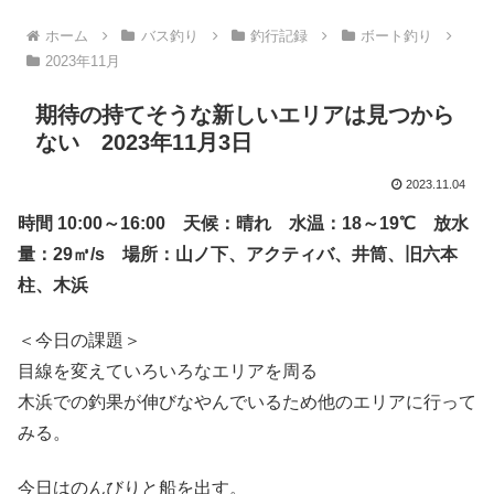
ホーム
バス釣り
釣行記録
ボート釣り
2023年11月
期待の持てそうな新しいエリアは見つから
ない 2023年11月3日
2023.11.04
時間 10:00～16:00 天候：晴れ 水温：18～19℃ 放水
量：29㎥/s 場所：山ノ下、アクティバ、井筒、旧六本
柱、木浜
＜今日の課題＞
目線を変えていろいろなエリアを周る
木浜での釣果が伸びなやんでいるため他のエリアに行って
みる。
今日はのんびりと船を出す。