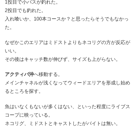
1投目で小バスが釣れた。
2投目でも釣れた。
入れ喰いか、100本コースか？と思ったらそうでもなかっ
た。
なぜかこのエリアはミドストよりもネコリグの方が反応が
いい。
その後はキャッチ数が伸びず、サイズも上がらない。
アクティバ沖
へ移動する。
メインチャネルが浅くなってウィードエリアを形成し始め
るところを探す。
魚はいなくもないが多くはない、といった程度にライブス
コープに映っている。
ネコリグ、ミドストとキャストしたがバイトは無い。