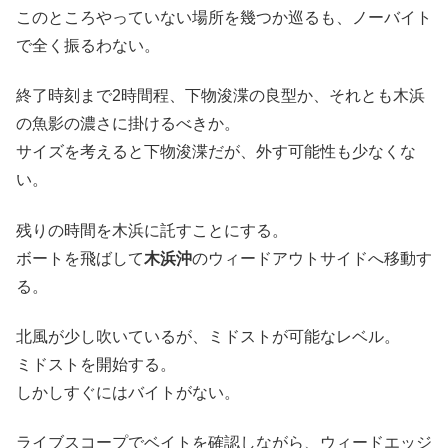
このところやっていない場所を幾つか巡るも、ノーバイト
で全く振るわない。
終了時刻まで2時間程、下物浚渫の良型か、それとも木浜
の魚影の濃さに掛けるべきか。
サイズを考えると下物浚渫だが、外す可能性も少なくな
い。
残りの時間を木浜に託すことにする。
ボートを飛ばして
木浜沖
のウィードアウトサイドへ移動す
る。
北風が少し吹いているが、ミドストが可能なレベル。
ミドストを開始する。
しかしすぐにはバイトがない。
ライブスコープでベイトを確認しながら、ウィードエッジ