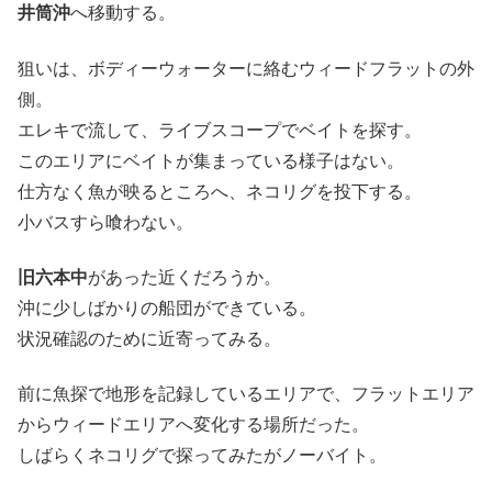
井筒沖
へ移動する。
狙いは、ボディーウォーターに絡むウィードフラットの外
側。
エレキで流して、ライブスコープでベイトを探す。
このエリアにベイトが集まっている様子はない。
仕方なく魚が映るところへ、ネコリグを投下する。
小バスすら喰わない。
旧六本中
があった近くだろうか。
沖に少しばかりの船団ができている。
状況確認のために近寄ってみる。
前に魚探で地形を記録しているエリアで、フラットエリア
からウィードエリアへ変化する場所だった。
しばらくネコリグで探ってみたがノーバイト。