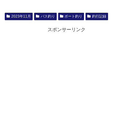
2023年11月
バス釣り
ボート釣り
釣行記録
スポンサーリンク