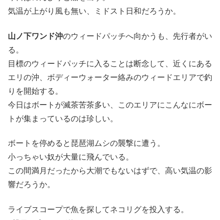
気温が上がり風も無い、ミドスト日和だろうか。
山ノ下ワンド沖
のウィードパッチへ向かうも、先行者がい
る。
目標のウィードパッチに入ることは断念して、近くにある
エリの沖、ボディーウォーター絡みのウィードエリアで釣
りを開始する。
今日はボートが滅茶苦茶多い、このエリアにこんなにボー
トが集まっているのは珍しい。
ボートを停めると琵琶湖ムシの襲撃に遭う。
小っちゃい奴が大量に飛んでいる。
この間満月だったから大潮でもないはずで、高い気温の影
響だろうか。
ライブスコープで魚を探してネコリグを投入する。