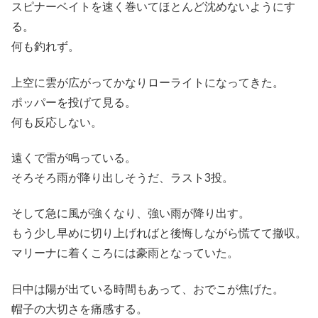
スピナーベイトを速く巻いてほとんど沈めないようにす
る。
何も釣れず。
上空に雲が広がってかなりローライトになってきた。
ポッパーを投げて見る。
何も反応しない。
遠くで雷が鳴っている。
そろそろ雨が降り出しそうだ、ラスト3投。
そして急に風が強くなり、強い雨が降り出す。
もう少し早めに切り上げればと後悔しながら慌てて撤収。
マリーナに着くころには豪雨となっていた。
日中は陽が出ている時間もあって、おでこが焦げた。
帽子の大切さを痛感する。