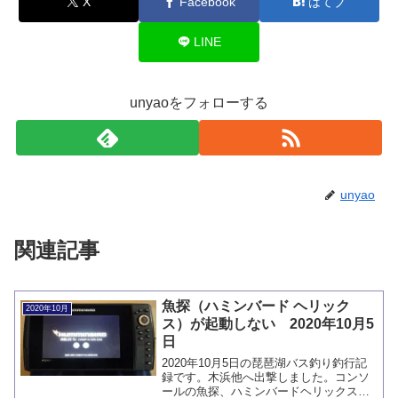
X
Facebook
はてブ
LINE
unyaoをフォローする
unyao
関連記事
魚探（ハミンバード ヘリック
2020年10月
ス）が起動しない 2020年10月5
日
2020年10月5日の琵琶湖バス釣り釣行記
録です。木浜他へ出撃しました。コンソ
ールの魚探、ハミンバードヘリックスが