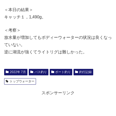
＜本日の結果＞
キャッチ１，1,490g。
＜考察＞
放水量が増加してもボディーウォーターの状況は良くなっ
ていない。
逆に湖流が強くてライトリグは難しかった。
2022年 7月
バス釣り
ボート釣り
釣行記録
トップウォーター
スポンサーリンク