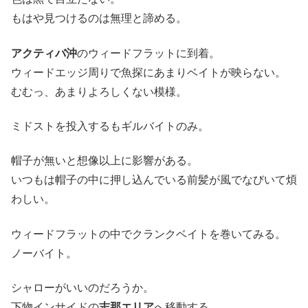
もはや見つけるのは無理と諦める。
アクティバ沖
のウィードフラットに到着。
ウィードエッジ周りで魚探にあまりベイトが映らない。
むむっ、あまりよろしくない模様。
ミドストを投入するもギルバイトのみ。
帽子が無いと想像以上に影響がある。
いつもは帽子の中に押し込んでいる前髪が風でなびいて煩
わしい。
ウィードフラットの中でクランクベイトを巻いてみる。
ノーバイト。
シャローがいいのだろうか。
下物インサイドの
志那エリア
へ移動する。