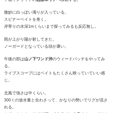
微妙に白っぽい濁りが入っている。
スピナーベイトを巻く。
岸寄りの水深1mくらいまで探ってみるも反応無し。
雨が上がり陽が射してきた。
ノーガードとなっている頭が暑い。
午後の部は
山ノ下ワンド沖
のウィードパッチをやってみ
る。
ライブスコープにはベイトもたくさん映っていていい感
じ。
北風で強さは中くらい。
300ｔの放水量と合わさって、かなりの勢いでリグが流さ
れる。