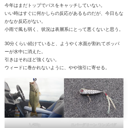
今年はまだトップでバスをキャッチしていない。
いい時はすぐに何かしらの反応があるものだが、今日もな
かなか反応がない。
小雨で風も弱く、状況は表層系にとって悪くないと思う。
30分くらい続けていると、ようやく水面が割れてポッパ
ーが水中に消えた。
引きはそれほど強くない。
ウィードに巻かれないように、やや強引に寄せる。
1,490g
エバーグリーン ワンズバグ