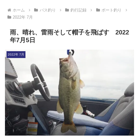
ホーム
バス釣り
釣行記録
ボート釣り
2022年 7月
雨、晴れ、雷雨そして帽子を飛ばす 2022
年7月5日
2022年 7月