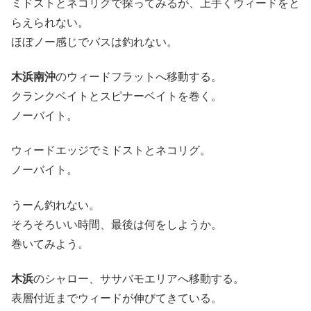
ミドストとネコリグで探ってみるが、上手くウィードをと
らえられない。
ほぼノー感じでバスは釣れない。
木浜南沖
のウィードフラットへ移動する。
クランクベイトとスピナーベイトを巻く。
ノーバイト。
ウィードエッジでミドストとネコリグ。
ノーバイト。
うーん釣れない。
そろそろいい時間、最後は何をしようか。
巻いてみよう。
木浜
のシャロー、ササバモエリアへ移動する。
表層付近までウィードが伸びてきている。