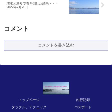
増水と濁りで巻き倒した結果・・・
2022年7月20日
コメント
コメントを書き込む
トップページ
釣行記録
タックル、テクニック
バスボート