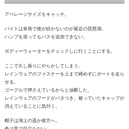
アベレージサイズをキャッチ。
バイトは単発で後が続かないのが最近の琵琶湖。
ハンプを巡ってもバスを追加できない。
ボディーウォーターをチェックしに行くことにする。
ここで久し振りにやらかしてしまう。
レインウェアのファスナーを上まで締めずにボートを走ら
せる。
ゴーグルで押さえているからと油断した。
レインウェアのフードがバタつき、被っていたキャップが
消えていることに気付く。
帽子は湖上の遥か彼方へ。
色は黒で目立たない。