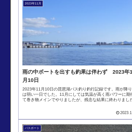
2023年11月
雨の中ボートを出すも釣果は伴わず 2023年1
月10日
2023年11月10日の琵琶湖バス釣り釣行記録です。雨が降
は弱い一日でした。11月にしては気温が高く雨パワーに期
て巻き物メインでやりましたが、残念な結果に終わりまし
2023.1
バスボート