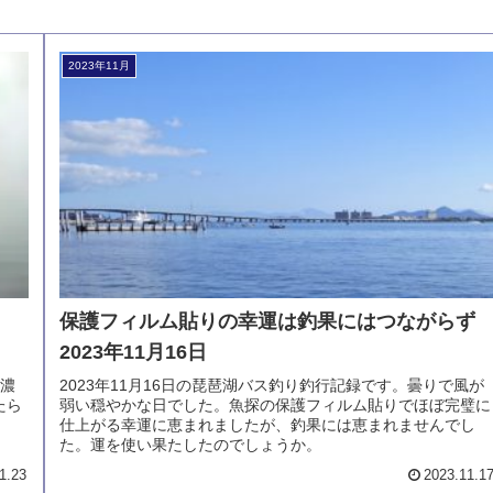
2023年11月
イ
保護フィルム貼りの幸運は釣果にはつながら
2023年11月16日
が濃
2023年11月16日の琵琶湖バス釣り釣行記録です。曇りで風が
たら
弱い穏やかな日でした。魚探の保護フィルム貼りでほぼ完璧に
仕上がる幸運に恵まれましたが、釣果には恵まれませんでし
た。運を使い果たしたのでしょうか。
1.23
2023.11.1