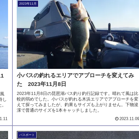
2023年11月
小バスの釣れるエリアでアプローチを変えてみ
1
た 2023年11月8日
2023年11月8日の琵琶湖バス釣り釣行記録です。晴れて風は比
り風
較的弱めでした。小バスが釣れる木浜エリアでアプローチを変
待し
えて探ってみましたが、釣果もサイズも上がりません。下物浚
た。
渫で普通のサイズを1本キャッチしました。
1.11
2023.11.0
バスボート