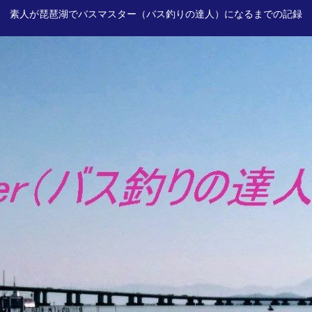
素人が琵琶湖でバスマスター（バス釣りの達人）になるまでの記録