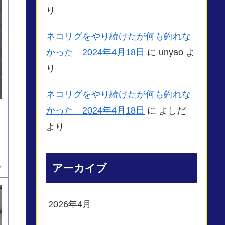
り
ネコリグをやり続けたが何も釣れな
かった 2024年4月18日
に
unyao
よ
り
ネコリグをやり続けたが何も釣れな
かった 2024年4月18日
に
よしだ
より
アーカイブ
6
2026年4月