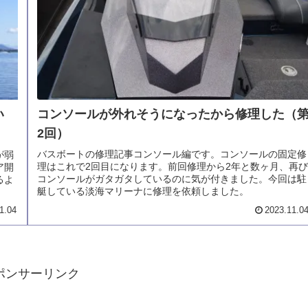
コンソールが外れそうになったから修理した（
ない
2回）
バスボートの修理記事コンソール編です。コンソールの固定修
が弱
理はこれで2回目になります。前回修理から2年と数ヶ月、再び
ア開
コンソールがガタガタしているのに気が付きました。今回は駐
るよ
艇している淡海マリーナに修理を依頼しました。
1.04
2023.11.0
ポンサーリンク