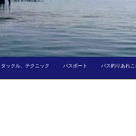
タックル、テクニック
バスボート
バス釣りあれこ