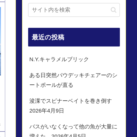
最近の投稿
N.Y.キャラメルブリック
ある日突然バウデッキチェアーのシ
ートポールが直る
浚渫でスピナーベイトを巻き倒す
2026年4月9日
3
バスがいなくなって他の魚が大量に
増えた 2026年4月5日