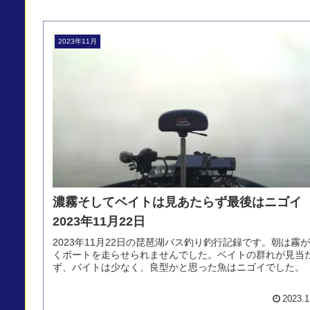
2023年11月
濃霧そしてベイトは見あたらず最後はニゴ
2023年11月22日
2023年11月22日の琵琶湖バス釣り釣行記録です。朝は霧
くボートを走らせられませんでした。ベイトの群れが見当
ず、バイトは少なく、良型かと思った魚はニゴイでした。
2023.1