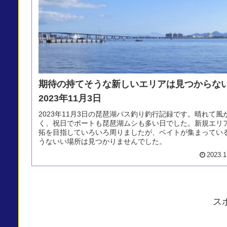
期待の持てそうな新しいエリアは見つから
2023年11月3日
2023年11月3日の琵琶湖バス釣り釣行記録です。晴れて風
く、祝日でボートも琵琶湖ムシも多い日でした。新規エリ
拓を目指していろいろ周りましたが、ベイトが集まってい
うないい場所は見つかりませんでした。
2023.1
ス