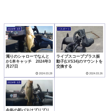
2024年 3月
バスボート
濁りのシャローでなんと
ライブスコーププラス振
か1本キャッチ 2024年3
動子(LVS34)のマウントを
月27日
交換する
2024.03.28
2024.03.26
2024年 3月
今年の初バスはプリプリ