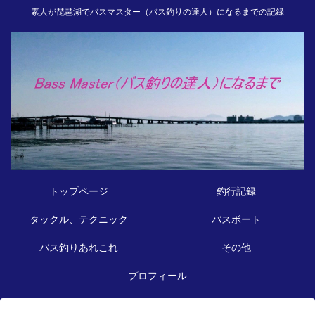
素人が琵琶湖でバスマスター（バス釣りの達人）になるまでの記録
トップページ
釣行記録
タックル、テクニック
バスボート
バス釣りあれこれ
その他
プロフィール