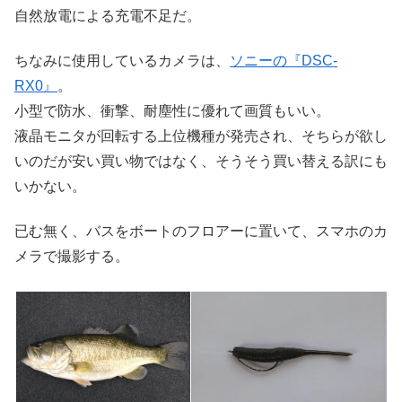
自然放電による充電不足だ。
ちなみに使用しているカメラは、
ソニーの『DSC-
RX0』
。
小型で防水、衝撃、耐塵性に優れて画質もいい。
液晶モニタが回転する上位機種が発売され、そちらが欲し
いのだが安い買い物ではなく、そうそう買い替える訳にも
いかない。
已む無く、バスをボートのフロアーに置いて、スマホのカ
メラで撮影する。