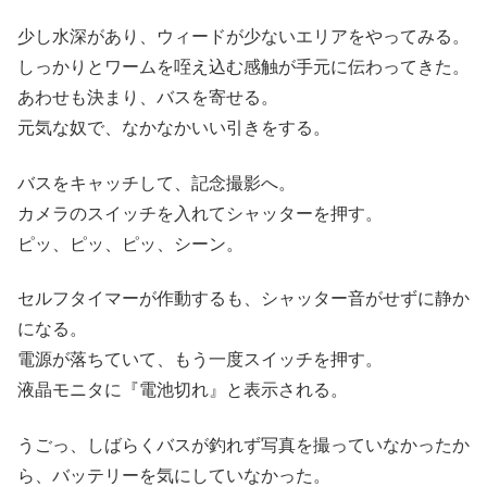
少し水深があり、ウィードが少ないエリアをやってみる。
しっかりとワームを咥え込む感触が手元に伝わってきた。
あわせも決まり、バスを寄せる。
元気な奴で、なかなかいい引きをする。
バスをキャッチして、記念撮影へ。
カメラのスイッチを入れてシャッターを押す。
ピッ、ピッ、ピッ、シーン。
セルフタイマーが作動するも、シャッター音がせずに静か
になる。
電源が落ちていて、もう一度スイッチを押す。
液晶モニタに『電池切れ』と表示される。
うごっ、しばらくバスが釣れず写真を撮っていなかったか
ら、バッテリーを気にしていなかった。