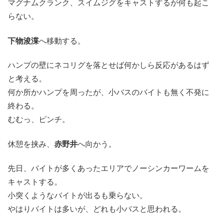
マグナムクランク、スイムジグをキャストするが何も起こ
らない。
下物浚渫
へ移動する。
ハンプの壁にネコリグを落とせば何かしら反応があるはず
と考える。
何か所かハンプを周ったが、小バスのバイトも無く不発に
終わる。
むむっ、ピンチ。
休憩を挟み、
赤野井
へ向かう。
先日、バイトが多くあったエリアでノーシンカーワームを
キャストする。
小突くようなバイトが出るも乗らない。
やはりバイトは多いが、どれも小バスと思われる。