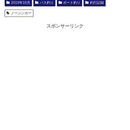
2019年10月
バス釣り
ボート釣り
釣行記録
ノーシンカー
スポンサーリンク