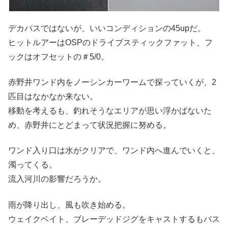
デカバスではないが、いいコンディションの45upだ。
ヒットルアーはOSPのドライブスティックファット、フ
ックはオフセットの＃5/0。
赤野井ワンド内をノーシンカーワームで探っていくが、2
匹目はなかなか来ない。
移動を考えるも、釣れそうなエリアが思い浮かばないた
め、赤野井にとどまって状況把握に努める。
ワンド入り口は水がクリアで、ワンド内へ進んでいくと、
濁ってくる。
流入河川の影響だろうか。
雨が降り出し、風も吹き始める。
ウェイクベイト、ブレーデッドジグをキャストするもバス