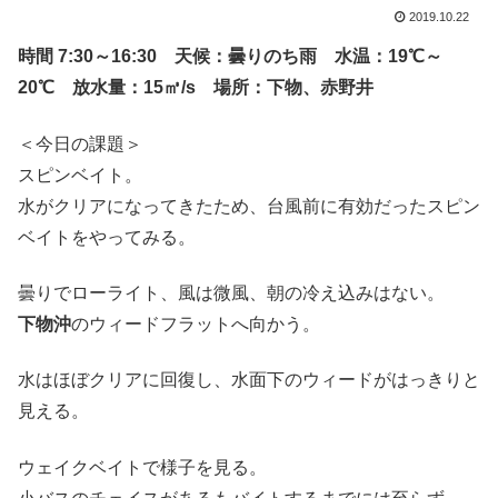
2019.10.22
時間 7:30～16:30 天候：曇りのち雨 水温：19℃～
20℃ 放水量：15㎥/s 場所：下物、赤野井
＜今日の課題＞
スピンベイト。
水がクリアになってきたため、台風前に有効だったスピン
ベイトをやってみる。
曇りでローライト、風は微風、朝の冷え込みはない。
下物沖
のウィードフラットへ向かう。
水はほぼクリアに回復し、水面下のウィードがはっきりと
見える。
ウェイクベイトで様子を見る。