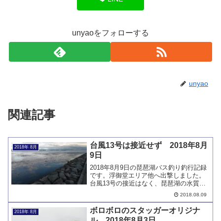
unyaoをフォローする
unyao
関連記事
台風13号は接近せず 2018年8月
2018年 8月
9日
2018年8月9日の琵琶湖バス釣り釣行記録
です。浮御堂エリア他へ出撃しました。
台風13号の接近はなく、琵琶湖の水質改
善は見られません。ノーフィッシュで
2018.08.09
す。
ボロボロのスタッガーオリジナ
2018年 8月
ル 2018年8月3日