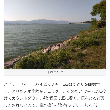
下物エリア
スピナーベイト、
ハイピッチャー
1/2ozで釣りを開始す
る。とりあえず岸際をチェックし、そのあとは沖へぶん投
げてカウントダウン、4秒程度で底に着く。底をとると藻
しか釣れないので、着水後2～3秒待ってリーリングす