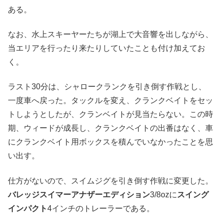
ある。
なお、水上スキーヤーたちが湖上で大音響を出しながら、
当エリアを行ったり来たりしていたことも付け加えてお
く。
ラスト30分は、シャロークランクを引き倒す作戦とし、
一度車へ戻った。タックルを変え、クランクベイトをセッ
トしようとしたが、クランベイトが見当たらない。この時
期、ウィードが成長し、クランクベイトの出番はなく、車
にクランクベイト用ボックスを積んでいなかったことを思
い出す。
仕方がないので、スイムジグを引き倒す作戦に変更した。
バレッジスイマーアナザーエディション
3/8ozに
スイング
インパクト
4インチのトレーラーである。