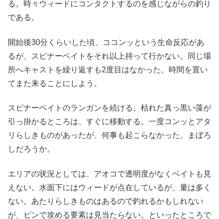
る。時々ウィードにコンタクトするのを感じながらの釣り
である。
開始後30分くらいした頃、ココンッという生命反応があ
るが、スピナーベイトをそれ以上持って行かない。同じ場
所へキャストを繰り返すも2度目はなかった。時間を置い
てまた来ることにしよう。
スピナーベイトのランガンを続ける。枯れた真っ黒い藻が
引っ掛かるところは、すぐに移動する。一度コンッとアタ
リらしきものがあったが、何事も起こらなかった。まぼろ
しだろうか。
エリアの状況としては、アオコで透明度がなくベイトも見
えない。水面下にはウィードが点在しているが、量は多く
ない。あたりらしきものはあるので釣れるかもしれない
が、ピンで攻める要素は見当たらない。といったところで