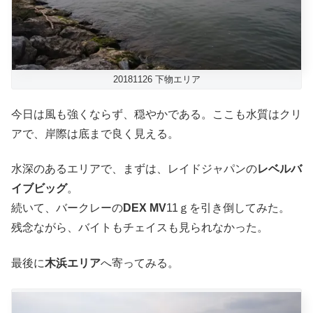
20181126 下物エリア
今日は風も強くならず、穏やかである。ここも水質はクリ
アで、岸際は底まで良く見える。
水深のあるエリアで、まずは、レイドジャパンの
レベルバ
イブビッグ
。
続いて、バークレーの
DEX MV
11ｇを引き倒してみた。
残念ながら、バイトもチェイスも見られなかった。
最後に
木浜エリア
へ寄ってみる。