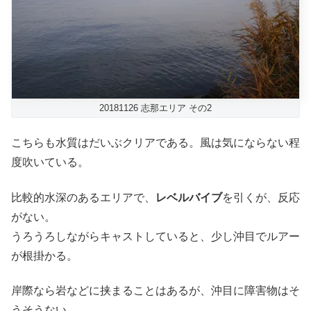
20181126 志那エリア その2
こちらも水質はだいぶクリアである。風は気にならない程
度吹いている。
比較的水深のあるエリアで、
レベルバイブ
を引くが、反応
がない。
うろうろしながらキャストしていると、少し沖目でルアー
が根掛かる。
岸際なら岩などに挟まることはあるが、沖目に障害物はそ
うそうない。