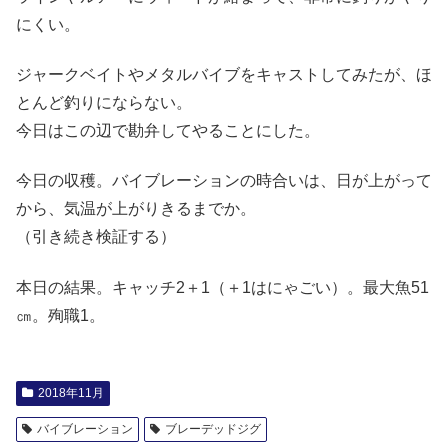
にくい。
ジャークベイトやメタルバイブをキャストしてみたが、ほ
とんど釣りにならない。
今日はこの辺で勘弁してやることにした。
今日の収穫。バイブレーションの時合いは、日が上がって
から、気温が上がりきるまでか。
（引き続き検証する）
本日の結果。キャッチ2＋1（＋1はにゃごい）。最大魚51
㎝。殉職1。
2018年11月
バイブレーション
ブレーデッドジグ