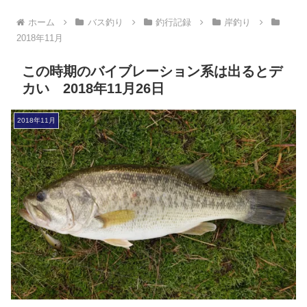
ホーム
バス釣り
釣行記録
岸釣り
2018年11月
この時期のバイブレーション系は出るとデ
カい 2018年11月26日
2018年11月