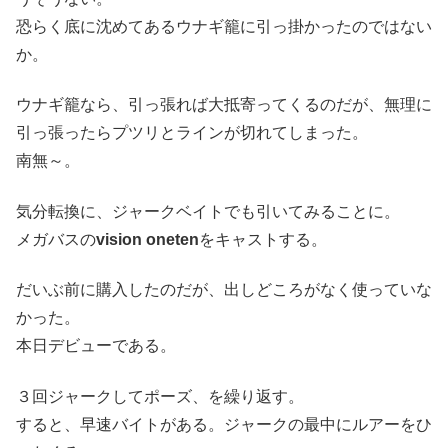
恐らく底に沈めてあるウナギ籠に引っ掛かったのではない
か。
ウナギ籠なら、引っ張れば大抵寄ってくるのだが、無理に
引っ張ったらプツリとラインが切れてしまった。
南無～。
気分転換に、ジャークベイトでも引いてみることに。
メガバスの
vision oneten
をキャストする。
だいぶ前に購入したのだが、出しどころがなく使っていな
かった。
本日デビューである。
３回ジャークしてポーズ、を繰り返す。
すると、早速バイトがある。ジャークの最中にルアーをひ