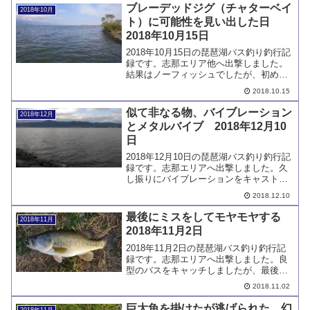
ブレーデッドジグ（チャターベイ
2018年10月
ト）に可能性を見い出した日
2018年10月15日
2018年10月15日の琵琶湖バス釣り釣行記
録です。志那エリア他へ出撃しました。
結果はノーフィッシュでしたが、初めて
ブレーデッドジグで、バスを掛けること
2018.10.15
ができました。
似て非なる物、バイブレーション
2018年12月
とメタルバイブ 2018年12月10
日
2018年12月10日の琵琶湖バス釣り釣行記
録です。志那エリアへ出撃しました。久
し振りにバイブレーションをキャストし
て、バスの反応を確認しました。その
2018.12.10
後、メタルバイブをキャストして、バイ
ブレーションとの違いを実感しました。
最後にミスをしてモヤモヤする
2018年11月
2018年11月2日
2018年11月2日の琵琶湖バス釣り釣行記
録です。志那エリアへ出撃しました。良
型のバスをキャッチしましたが、最後に
あわせをミスして、モヤモヤした日とな
2018.11.02
りました。
巨大魚を掛けたが逃げられた。幻
2018年11月