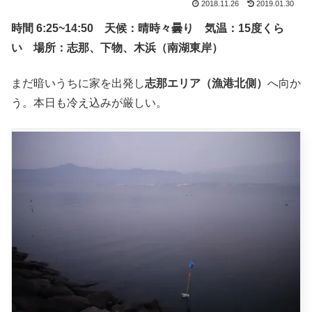
2018.11.26
2019.01.30
時間 6:25~14:50 天候：晴時々曇り 気温：15度くら
い 場所：志那、下物、木浜（南湖東岸）
まだ暗いうちに家を出発し
志那エリア（漁港北側）
へ向か
う。本日も冷え込みが厳しい。