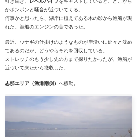
引き続き、
レベルバイブ
をキャストしていると、どこから
かボンボンと騒音が近づいてくる。
何事かと思ったら、湖岸に植えてある木の影から漁船が現
れた。漁船のエンジンの音であった。
最近、ウナギの仕掛けのようなものが岸沿いに延々と沈め
てあるのだが、どうやらそれを回収している。
ストレッチのもう少し先の方まで探りたかったが、漁船が
近づいて来たから撤収した。
志那エリア（漁港南側）
へ移動。