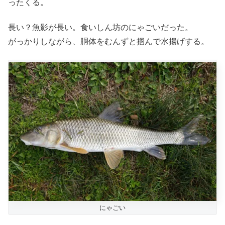
ったくる。
長い？魚影が長い。食いしん坊のにゃごいだった。
がっかりしながら、胴体をむんずと掴んで水揚げする。
にゃごい