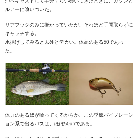
沖へキャストして半分くらい巻いてきたときに、ガツンと
ルアーに喰いついた。
リアフックのみに掛かっていたが、それほど手間取らずに
キャッチする。
水揚げしてみると以外とデカい。体高のある50であっ
た。
体力のある奴が喰ってくるからか、この季節バイブレーシ
ョン系で出るバスは、ほぼ50upである。