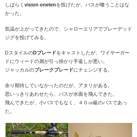
しばらく
vision oneten
を投げたが、バスが喰うことはな
かった。
気温が上がってきたので、シャローエリアでブレーデッド
ジグを投げてみる。
Dスタイルの
Dブレード
をキャストしたが、ワイヤーガー
ドにウィードの屑が引っ掛かり手返しが悪い。
ジャッカルの
ブレークブレード
にチェンジする。
余り期待していなかったのだが、アタリがある。
思いっきりあわせたら、バスが水面を飛んできた。
飛んできたが、小バスでもなく、４０㎝級のバスであっ
た。