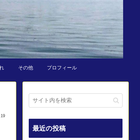
れ
その他
プロフィール
.19
最近の投稿