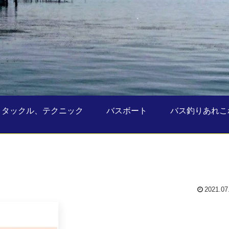
タックル、テクニック
バスボート
バス釣りあれこ
2021.07