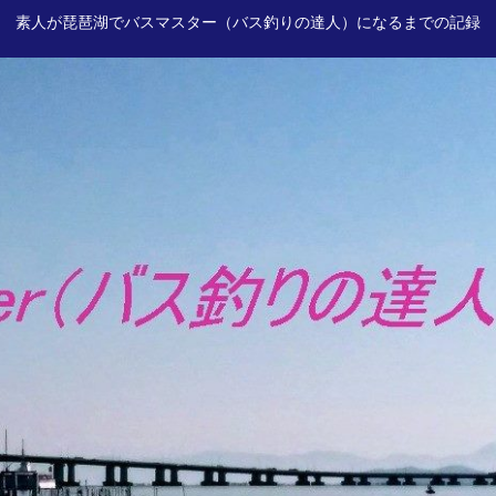
素人が琵琶湖でバスマスター（バス釣りの達人）になるまでの記録