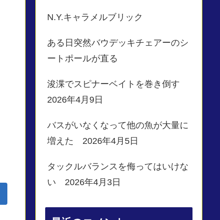
N.Y.キャラメルブリック
ある日突然バウデッキチェアーのシ
ートポールが直る
浚渫でスピナーベイトを巻き倒す
2026年4月9日
バスがいなくなって他の魚が大量に
増えた 2026年4月5日
タックルバランスを侮ってはいけな
い 2026年4月3日