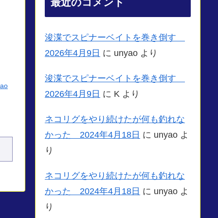
最近のコメント
浚渫でスピナーベイトを巻き倒す
2026年4月9日
に
unyao
より
浚渫でスピナーベイトを巻き倒す
yao
2026年4月9日
に
K
より
ネコリグをやり続けたが何も釣れな
かった 2024年4月18日
に
unyao
よ
り
ネコリグをやり続けたが何も釣れな
かった 2024年4月18日
に
unyao
よ
り