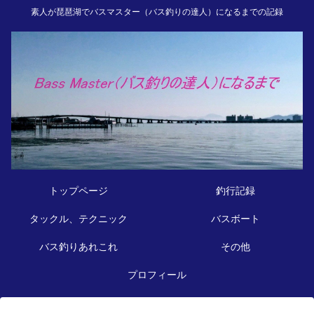
素人が琵琶湖でバスマスター（バス釣りの達人）になるまでの記録
トップページ
釣行記録
タックル、テクニック
バスボート
バス釣りあれこれ
その他
プロフィール