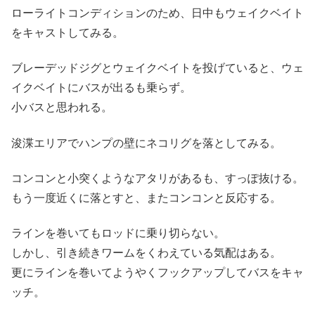
ローライトコンディションのため、日中もウェイクベイト
をキャストしてみる。
ブレーデッドジグとウェイクベイトを投げていると、ウェ
イクベイトにバスが出るも乗らず。
小バスと思われる。
浚渫エリアでハンプの壁にネコリグを落としてみる。
コンコンと小突くようなアタリがあるも、すっぽ抜ける。
もう一度近くに落とすと、またコンコンと反応する。
ラインを巻いてもロッドに乗り切らない。
しかし、引き続きワームをくわえている気配はある。
更にラインを巻いてようやくフックアップしてバスをキャ
ッチ。