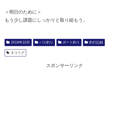
＜明日のために＞
もう少し課題にしっかりと取り組もう。
2019年10月
バス釣り
ボート釣り
釣行記録
ネコリグ
スポンサーリンク