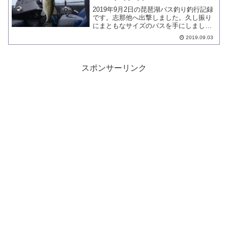
2019年9月2日の琵琶湖バス釣り釣行記録
です。志那他へ出撃しました。久し振り
にまともなサイズのバスを手にしまし
た。ノーシンカーI字形の下物浚渫での出
2019.09.03
しどころ、ヒントを掴めたかもしれませ
ん。
スポンサーリンク