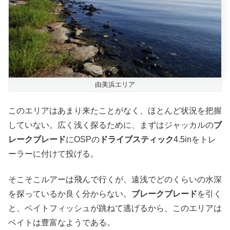
由美浜エリア
このエリアはあまり来たことがなく、ほとんど状況を把握
していない。広く浅く探るために、まずはジャッカルの
ブ
レークブレード
にOSPの
ドライブスティック
4.5inをトレ
ーラーに付けて投げる。
そこそこルアーは飛んで行くが、遠浅でどのくらいの水深
を探っているか良く分からない。
ブレークブレード
を引く
と、ベイトフィッシュが跳ねて逃げるから、このエリアは
ベイトは豊富なようである。