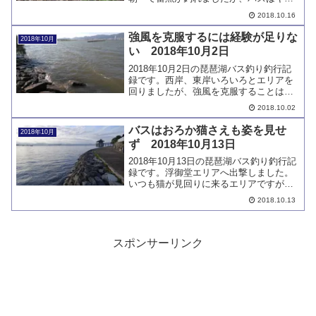
ッチできませんでした。バスの動きが読
2018.10.16
めていません。
強風を克服するには経験が足りな
2018年10月
い 2018年10月2日
2018年10月2日の琵琶湖バス釣り釣行記
録です。西岸、東岸いろいろとエリアを
回りましたが、強風を克服することはで
きませんでした。
2018.10.02
バスはおろか猫さえも姿を見せ
2018年10月
ず 2018年10月13日
2018年10月13日の琵琶湖バス釣り釣行記
録です。浮御堂エリアへ出撃しました。
いつも猫が見回りに来るエリアですが、
バスはおろか猫も出てこない日となりま
2018.10.13
した。
スポンサーリンク