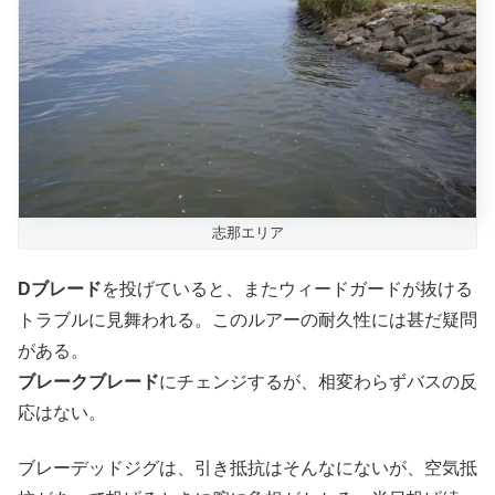
志那エリア
Dブレード
を投げていると、またウィードガードが抜ける
トラブルに見舞われる。このルアーの耐久性には甚だ疑問
がある。
ブレークブレード
にチェンジするが、相変わらずバスの反
応はない。
ブレーデッドジグは、引き抵抗はそんなにないが、空気抵