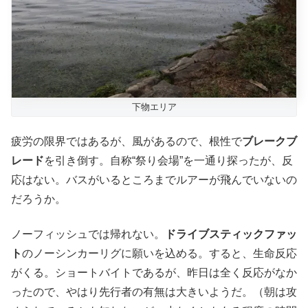
下物エリア
疲労の限界ではあるが、風があるので、根性で
ブレークブ
レード
を引き倒す。自称“祭り会場”を一通り探ったが、反
応はない。バスがいるところまでルアーが飛んでいないの
だろうか。
ノーフィッシュでは帰れない。
ドライブスティックファッ
ト
のノーシンカーリグに願いを込める。すると、生命反応
がくる。ショートバイトであるが、昨日は全く反応がなか
ったので、やはり先行者の有無は大きいようだ。（朝は攻