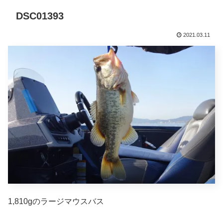
DSC01393
2021.03.11
1,810gのラージマウスバス