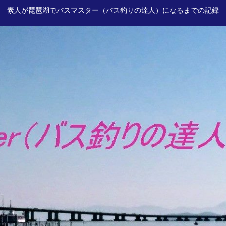
素人が琵琶湖でバスマスター（バス釣りの達人）になるまでの記録