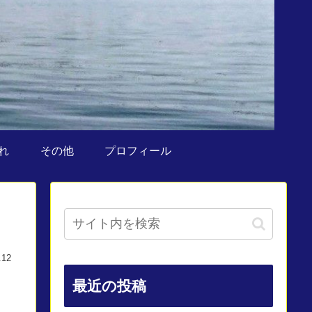
れ
その他
プロフィール
.12
最近の投稿