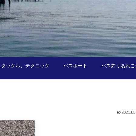
タックル、テクニック
バスボート
バス釣りあれこ
2021.05