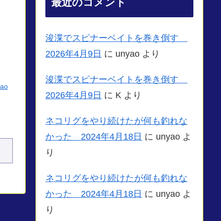
最近のコメント
浚渫でスピナーベイトを巻き倒す
2026年4月9日
に
unyao
より
浚渫でスピナーベイトを巻き倒す
yao
2026年4月9日
に
K
より
ネコリグをやり続けたが何も釣れな
かった 2024年4月18日
に
unyao
よ
り
ネコリグをやり続けたが何も釣れな
かった 2024年4月18日
に
unyao
よ
り