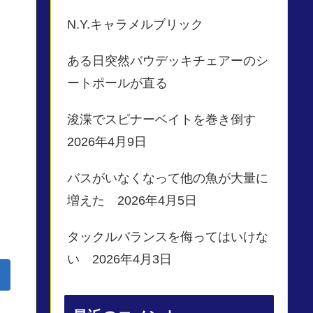
N.Y.キャラメルブリック
ある日突然バウデッキチェアーのシ
ートポールが直る
浚渫でスピナーベイトを巻き倒す
2026年4月9日
バスがいなくなって他の魚が大量に
増えた 2026年4月5日
タックルバランスを侮ってはいけな
い 2026年4月3日