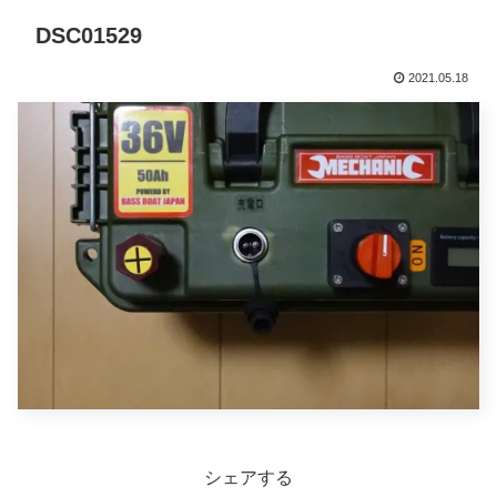
DSC01529
2021.05.18
シェアする