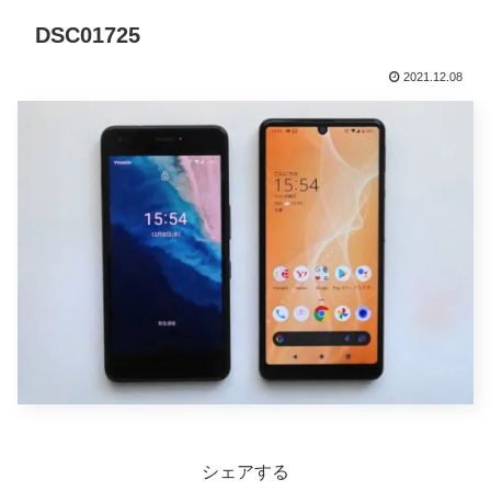
DSC01725
2021.12.08
シェアする