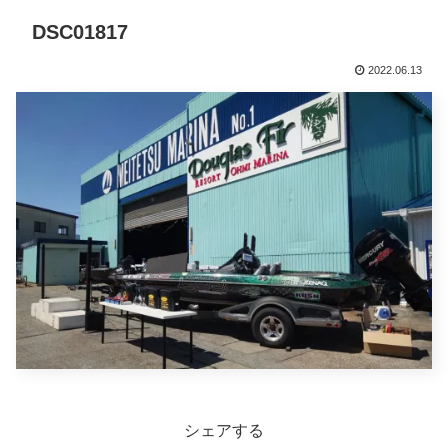
DSC01817
2022.06.13
シェアする