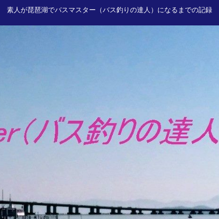
素人が琵琶湖でバスマスター（バス釣りの達人）になるまでの記録