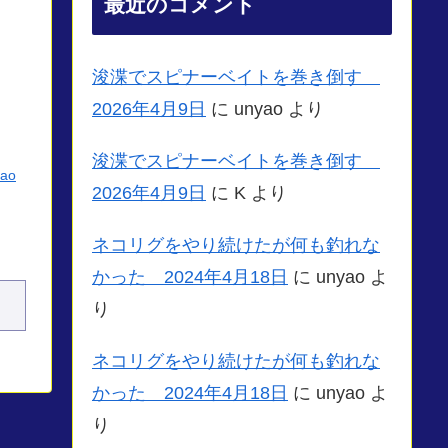
最近のコメント
浚渫でスピナーベイトを巻き倒す
2026年4月9日
に
unyao
より
浚渫でスピナーベイトを巻き倒す
yao
2026年4月9日
に
K
より
ネコリグをやり続けたが何も釣れな
かった 2024年4月18日
に
unyao
よ
り
ネコリグをやり続けたが何も釣れな
かった 2024年4月18日
に
unyao
よ
り