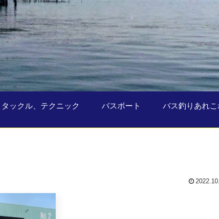
タックル、テクニック
バスボート
バス釣りあれこ
2022.10