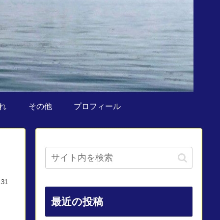
れ
その他
プロフィール
.31
最近の投稿