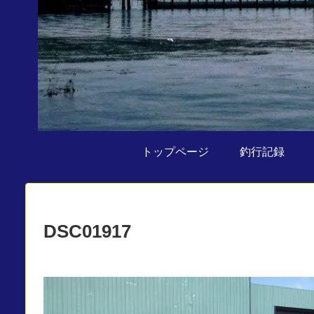
トップページ
釣行記録
DSC01917