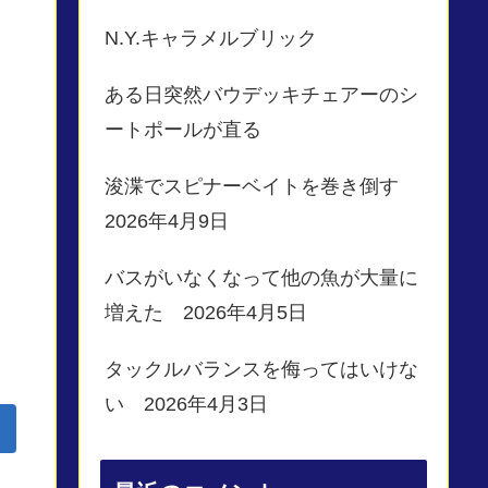
N.Y.キャラメルブリック
ある日突然バウデッキチェアーのシ
ートポールが直る
浚渫でスピナーベイトを巻き倒す
2026年4月9日
バスがいなくなって他の魚が大量に
増えた 2026年4月5日
タックルバランスを侮ってはいけな
い 2026年4月3日