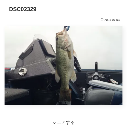
DSC02329
2024.07.03
シェアする