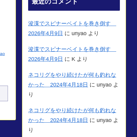
最近のコメント
浚渫でスピナーベイトを巻き倒す
2026年4月9日
に
unyao
より
浚渫でスピナーベイトを巻き倒す
yao
2026年4月9日
に
K
より
ネコリグをやり続けたが何も釣れな
かった 2024年4月18日
に
unyao
よ
り
ネコリグをやり続けたが何も釣れな
かった 2024年4月18日
に
unyao
よ
り