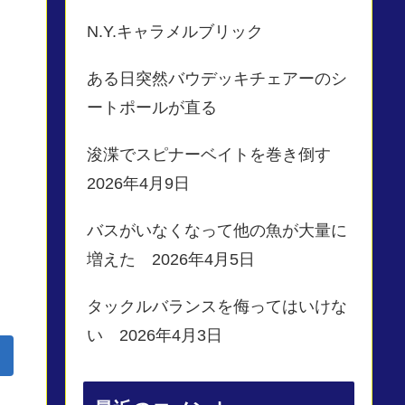
N.Y.キャラメルブリック
ある日突然バウデッキチェアーのシ
ートポールが直る
浚渫でスピナーベイトを巻き倒す
2026年4月9日
バスがいなくなって他の魚が大量に
増えた 2026年4月5日
タックルバランスを侮ってはいけな
い 2026年4月3日