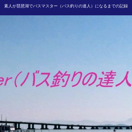
素人が琵琶湖でバスマスター（バス釣りの達人）になるまでの記録