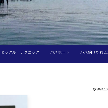
タックル、テクニック
バスボート
バス釣りあれこ
2024.10