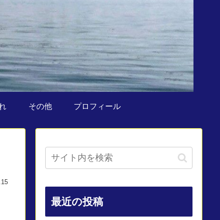
れ
その他
プロフィール
.15
最近の投稿