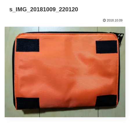
s_IMG_20181009_220120
2018.10.09