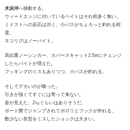
木浜沖
へ移動する。
ウィードエッジに付いているベイトはそれ程多く無い。
ミドストへの反応は渋く、小バスがちょろっと釣れる程
度。
ネコリグはノーバイト。
高比重ノーシンカー、カバースキャット2.5inにチェンジ
したらバイトが増えた。
フッキングのミスもありつつ、小バスが釣れる。
そしてデカいのが喰った。
引きが強くてすぐには寄って来ない。
姿が見えた、2㎏ぐらいはありそうだ。
ボート際でジャンプされてポロリとフックが外れる。
数少ない良型をミスしたショックは大きい。