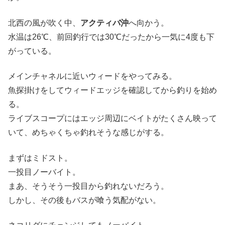
北西の風が吹く中、
アクティバ沖
へ向かう。
水温は26℃、前回釣行では30℃だったから一気に4度も下
がっている。
メインチャネルに近いウィードをやってみる。
魚探掛けをしてウィードエッジを確認してから釣りを始め
る。
ライブスコープにはエッジ周辺にベイトがたくさん映って
いて、めちゃくちゃ釣れそうな感じがする。
まずはミドスト。
一投目ノーバイト。
まあ、そうそう一投目から釣れないだろう。
しかし、その後もバスが喰う気配がない。