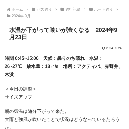
ホーム
バス釣り
釣行記録
ボート釣り
2024年 9月
水温が下がって喰いが渋くなる 2024年9
月23日
2024.09.24
時間 6:45~15:00 天候：曇りのち晴れ 水温：
26~27℃ 放水量：18㎥/s 場所：アクティバ、赤野井、
木浜
＜今日の課題＞
サイズアップ
朝の気温は随分下がって来た。
大雨と強風が吹いたことで状況はどうなっているだろう
か。