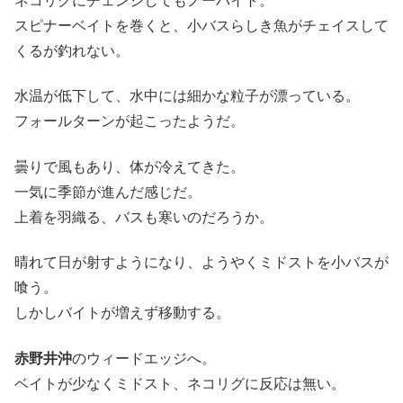
ネコリグにチェンジしてもノーバイト。
スピナーベイトを巻くと、小バスらしき魚がチェイスして
くるが釣れない。
水温が低下して、水中には細かな粒子が漂っている。
フォールターンが起こったようだ。
曇りで風もあり、体が冷えてきた。
一気に季節が進んだ感じだ。
上着を羽織る、バスも寒いのだろうか。
晴れて日が射すようになり、ようやくミドストを小バスが
喰う。
しかしバイトが増えず移動する。
赤野井沖
のウィードエッジへ。
ベイトが少なくミドスト、ネコリグに反応は無い。