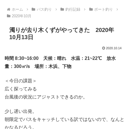
ホーム
バス釣り
釣行記録
ボート釣り
2020年10月
濁りが去り木くずがやってきた 2020年
10月13日
2020.10.14
時間 8:30~16:00 天候：晴れ 水温：21~22℃ 放水
量：300㎥/s 場所：木浜、下物
＜今日の課題＞
広く探ってみる
台風後の状況にアジャストできるのか。
少し遅い出発。
朝限定でバスをキャッチしている訳ではないので、なんと
かなるだろう。