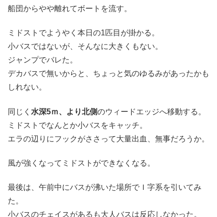
船団からやや離れてボートを流す。
ミドストでようやく本日の1匹目が掛かる。
小バスではないが、そんなに大きくもない。
ジャンプでバレた。
デカバスで無いからと、ちょっと気のゆるみがあったかも
しれない。
同じく
水深5ｍ、より北側
のウィードエッジへ移動する。
ミドストでなんとか小バスをキャッチ。
エラの辺りにフックがささって大量出血、無事だろうか。
風が強くなってミドストができなくなる。
最後は、午前中にバスが沸いた場所でＩ字系を引いてみ
た。
小バスのチェイスがあるも大人バスは反応しなかった。