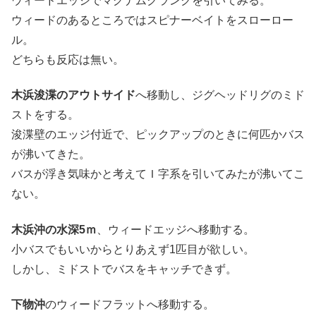
ウィードエッジでマグナムクランクを引いてみる。
ウィードのあるところではスピナーベイトをスローロー
ル。
どちらも反応は無い。
木浜浚渫のアウトサイド
へ移動し、ジグヘッドリグのミド
ストをする。
浚渫壁のエッジ付近で、ピックアップのときに何匹かバス
が沸いてきた。
バスが浮き気味かと考えてＩ字系を引いてみたが沸いてこ
ない。
木浜沖の水深5ｍ
、ウィードエッジへ移動する。
小バスでもいいからとりあえず1匹目が欲しい。
しかし、ミドストでバスをキャッチできず。
下物沖
のウィードフラットへ移動する。