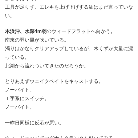
工具が足りず、エレキを上げ下げする紐はまだ直っていな
い。
木浜沖、水深4m弱
のウィードフラットへ向かう。
南東の弱い風が吹いている。
濁りはかなりクリアアップしているが、木くずが大量に漂
っている。
北湖から流れついてきたのだろうか。
とりあえずウェイクベイトをキャストする。
ノーバイト。
Ｉ字系にスイッチ。
ノーバイト。
一昨日同様に反応が悪い。