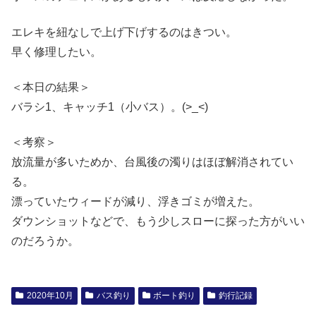
エレキを紐なしで上げ下げするのはきつい。
早く修理したい。
＜本日の結果＞
バラシ1、キャッチ1（小バス）。(>_<)
＜考察＞
放流量が多いためか、台風後の濁りはほぼ解消されてい
る。
漂っていたウィードが減り、浮きゴミが増えた。
ダウンショットなどで、もう少しスローに探った方がいい
のだろうか。
2020年10月
バス釣り
ボート釣り
釣行記録