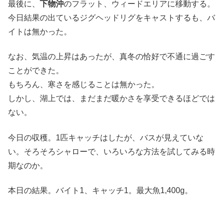
最後に、
下物沖
のフラット、ウィードエリアに移動する。
今日結果の出ているジグヘッドリグをキャストするも、バ
イトは無かった。
なお、気温の上昇はあったが、真冬の恰好で不通に過ごす
ことができた。
もちろん、寒さを感じることは無かった。
しかし、湖上では、まだまだ暖かさを享受できるほどでは
ない。
今日の収穫。1匹キャッチはしたが、バスが見えていな
い。そろそろシャローで、いろいろな方法を試してみる時
期なのか。
本日の結果。バイト1、キャッチ1。最大魚1,400g。