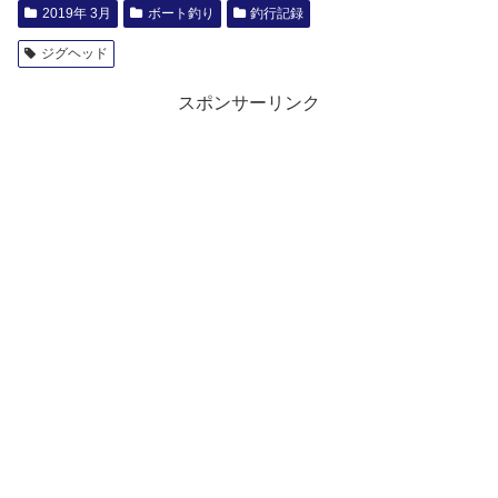
2019年 3月
ボート釣り
釣行記録
ジグヘッド
スポンサーリンク