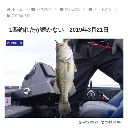
ホーム
バス釣り
釣行記録
ボート釣り
2019年 3月
1匹釣れたが続かない 2019年3月21日
2019年 3月
2019.03.22
2019.04.09