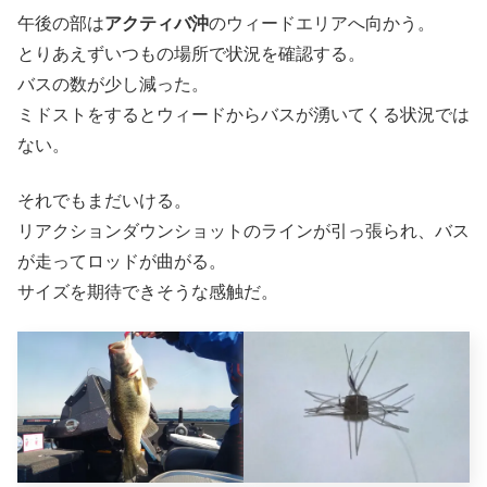
午後の部は
アクティバ沖
のウィードエリアへ向かう。
とりあえずいつもの場所で状況を確認する。
バスの数が少し減った。
ミドストをするとウィードからバスが湧いてくる状況では
ない。
それでもまだいける。
リアクションダウンショットのラインが引っ張られ、バス
が走ってロッドが曲がる。
サイズを期待できそうな感触だ。