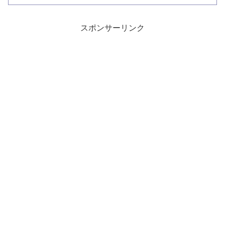
本キャッチしています。ベイトの存在が
重要です。
スポンサーリンク