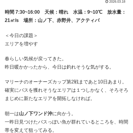
2026.03.18
時間 7:30~16:00 天候：晴れ 水温：9~10℃ 放水量：
21㎥/s 場所：山ノ下、赤野井、アクティバ
＜今日の課題＞
エリアを増やす
春らしい気候が戻ってきた。
昨日暖かかったから、今日は釣れそうな気がする。
マリーナのオーナーズカップ第2戦まであと10日あまり。
確実にバスを獲れそうなエリアは１つしかなく、そろそろ
まじめに新たなエリアを開拓しなければ。
朝一は
山ノ下ワンド沖
に向かう。
一昨日見つけたバスっぽい魚が群れているところを、時間
帯を変えて狙ってみる。