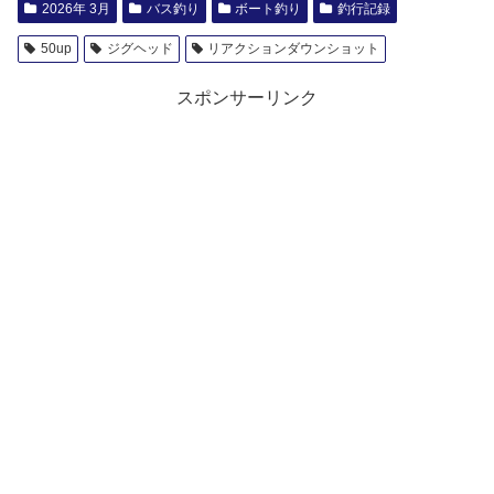
2026年 3月
バス釣り
ボート釣り
釣行記録
50up
ジグヘッド
リアクションダウンショット
スポンサーリンク