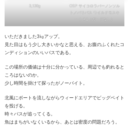
3,130g
OSP サイコロラバーノンソル
ト／バリバス ワイルドモスキ
ート＃1（ガードなし）
いただきました3㎏アップ。
見た目はもう少し大きいかなと思える、お腹のふくれたコ
ンディションのいいバスである。
この場所の価値は十分に分かっている、周辺でも釣れると
ころはないのか。
少し時間を掛けて探ったがノーバイト。
北風にボートを流しながらウィードエリアでビッグベイト
を投げる。
時々バスが追ってくる。
魚はまちがいなくいるから、あとは密度の問題だろう。