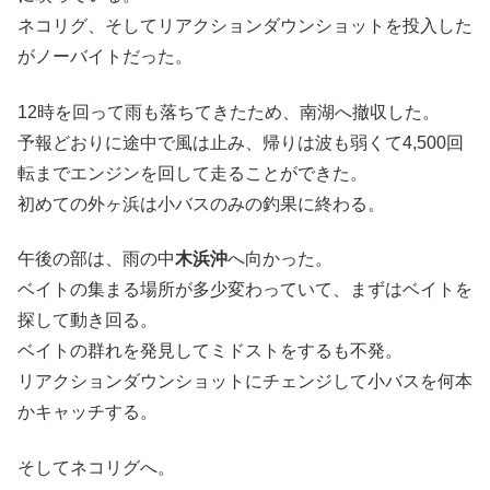
ネコリグ、そしてリアクションダウンショットを投入した
がノーバイトだった。
12時を回って雨も落ちてきたため、南湖へ撤収した。
予報どおりに途中で風は止み、帰りは波も弱くて4,500回
転までエンジンを回して走ることができた。
初めての外ヶ浜は小バスのみの釣果に終わる。
午後の部は、雨の中
木浜沖
へ向かった。
ベイトの集まる場所が多少変わっていて、まずはベイトを
探して動き回る。
ベイトの群れを発見してミドストをするも不発。
リアクションダウンショットにチェンジして小バスを何本
かキャッチする。
そしてネコリグへ。