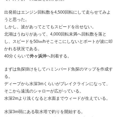
出発前はエンジン回転数を4,500回転にして走らせてみよ
うと思った。
しかし、波があってとてもスピードを出せない。
北湖はうねりがあって、4,000回転未満へ回転数を落と
し、スピードを50㎞/hそこそこにしないとボートが波に叩
かれる状況である。
40分くらいで
外ヶ浜沖
へ到着する。
まずは魚探掛けをしてハミンバード魚探のマップを作成す
る。
ディープから水深3mくらいがブレイクラインになって、
そこから遠浅のシャローが広がっている。
水深2mより浅くなると水面までウィードが生えている。
水深3m弱にある取水塔で釣りを開始する。