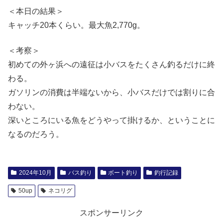
＜本日の結果＞
キャッチ20本くらい。最大魚2,770g。
＜考察＞
初めての外ヶ浜への遠征は小バスをたくさん釣るだけに終
わる。
ガソリンの消費は半端ないから、小バスだけでは割りに合
わない。
深いところにいる魚をどうやって掛けるか、ということに
なるのだろう。
2024年10月
バス釣り
ボート釣り
釣行記録
50up
ネコリグ
スポンサーリンク