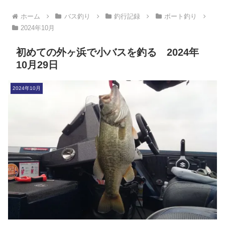
ホーム
バス釣り
釣行記録
ボート釣り
2024年10月
初めての外ヶ浜で小バスを釣る 2024年
10月29日
2024年10月