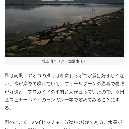
北山田エリア（漁港南側）
風は南風、アオコの濁りは相変わらずで水質は好ましくな
い。鴨が岸際で群れている。フォールターンの影響で巻物
が好調と、プロガイドの平村さんが言っていたので、今日
はスピナーベイトのランガン一本で攻めてみることにす
る。
例のごとく、
ハイピッチャー
1/2ozの登場である。水深が