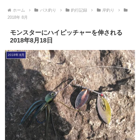
ホーム
バス釣り
釣行記録
岸釣り
2018年 8月
モンスターにハイピッチャーを伸される
2018年8月18日
2018年 8月