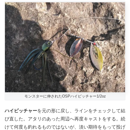
モンスターに伸されたOSPハイピッチャー1/2oz
ハイピッチャー
を元の形に戻し、ラインをチェックして結
び直した。アタリのあった周辺へ再度キャストをする。続
けて何度も釣れるものではないが、淡い期待をもって投げ