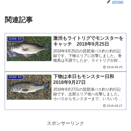
unyao
関連記事
激渋もライトリグでモンスターを
2018年 9月
キャッチ 2018年9月25日
2018年9月25日の琵琶湖バス釣り釣行記
録です。下物エリアに出撃しました。巻
物系は不調でしたが、ライトリグが好調
で、モンスターバスをキャッチしていま
2018.09.25
す。
下物は本日もモンスター日和
2018年 9月
2018年9月27日
2018年9月27日の琵琶湖バス釣り釣行記
録です。志那エリア他へ出撃しました。
小バスからモンスターまで、いろいろな
サイズのバスをキャッチしています。ク
2018.09.27
ランクベイトも好調でした。
スポンサーリンク