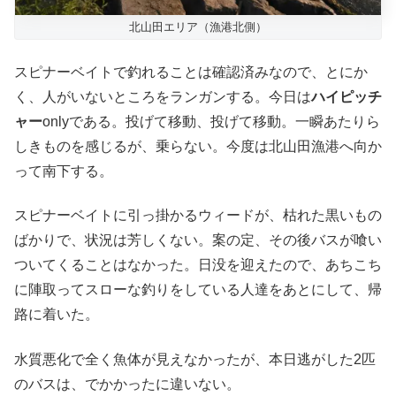
北山田エリア（漁港北側）
スピナーベイトで釣れることは確認済みなので、とにか
く、人がいないところをランガンする。今日は
ハイピッチ
ャー
onlyである。投げて移動、投げて移動。一瞬あたりら
しきものを感じるが、乗らない。今度は北山田漁港へ向か
って南下する。
スピナーベイトに引っ掛かるウィードが、枯れた黒いもの
ばかりで、状況は芳しくない。案の定、その後バスが喰い
ついてくることはなかった。日没を迎えたので、あちこち
に陣取ってスローな釣りをしている人達をあとにして、帰
路に着いた。
水質悪化で全く魚体が見えなかったが、本日逃がした2匹
のバスは、でかかったに違いない。