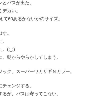
ンとバスが出た。
くデカい。
えて60あるかないかのサイズ。
出す。
だ。
;_;)
に、朝からやらかしてしまう。
ジック、スーパーワカサギＮカラー。
にチェンジする。
するが、バスは寄ってこない。