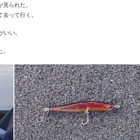
が見られた。
て去って行く。
がいい。
た。