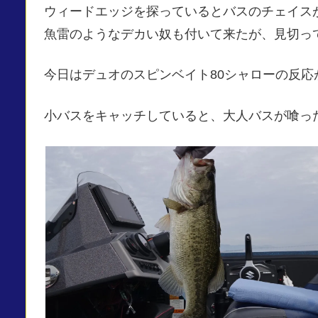
ウィードエッジを探っているとバスのチェイス
魚雷のようなデカい奴も付いて来たが、見切っ
今日はデュオのスピンベイト80シャローの反応
小バスをキャッチしていると、大人バスが喰っ