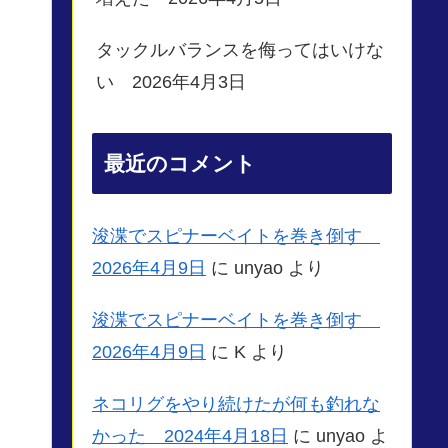
タックルバランスを侮ってはいけな
い 2026年4月3日
最近のコメント
浚渫でスピナーベイトを巻き倒す
2026年4月9日
に
unyao
より
浚渫でスピナーベイトを巻き倒す
2026年4月9日
に
K
より
ネコリグをやり続けたが何も釣れな
かった 2024年4月18日
に
unyao
よ