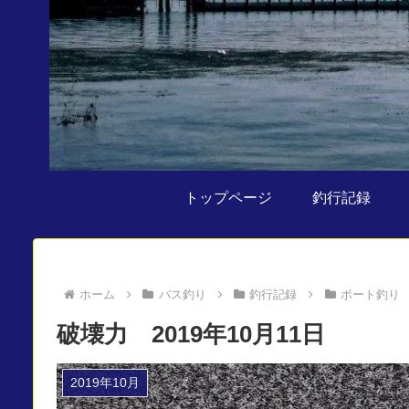
トップページ
釣行記録
ホーム
バス釣り
釣行記録
ボート釣り
破壊力 2019年10月11日
2019年10月