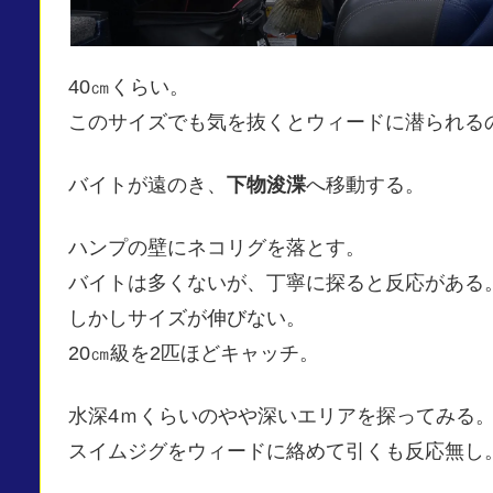
40㎝くらい。
このサイズでも気を抜くとウィードに潜られる
バイトが遠のき、
下物浚渫
へ移動する。
ハンプの壁にネコリグを落とす。
バイトは多くないが、丁寧に探ると反応がある
しかしサイズが伸びない。
20㎝級を2匹ほどキャッチ。
水深4ｍくらいのやや深いエリアを探ってみる
スイムジグをウィードに絡めて引くも反応無し