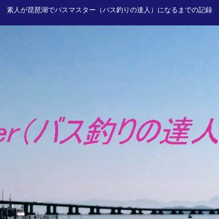
素人が琵琶湖でバスマスター（バス釣りの達人）になるまでの記録