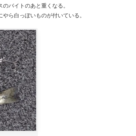
スのバイトのあと重くなる。
にやら白っぽいものが付いている。