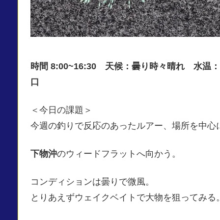
時間 8:00~16:30 天候：曇り時々晴れ 水
口
＜今日の課題＞
今週の釣りで反応のあったルアー、場所を中心
下物沖
のウィードフラットへ向かう。
コンディションは曇りで微風。
とりあえずウェイクベイトで大物を狙ってみる