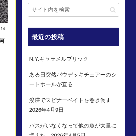
.14
最近の投稿
川河
N.Y.キャラメルブリック
ある日突然バウデッキチェアーのシ
ートポールが直る
浚渫でスピナーベイトを巻き倒す
2026年4月9日
バスがいなくなって他の魚が大量に
増えた 2026年4月5日