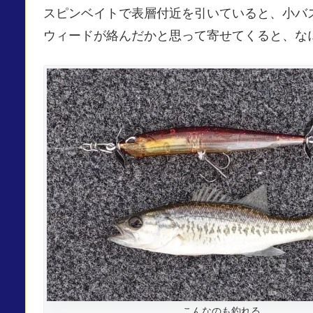
スピンベイトで表層付近を引いていると、小バ
ウィードが絡んだかと思って寄せてくると、な
こんなのも釣れる