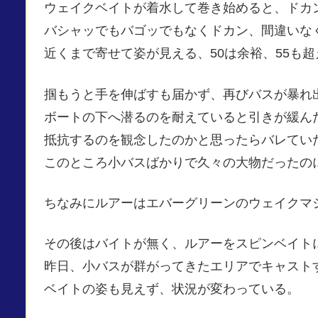
ウェイクベイトが着水して巻き始めると、ドカ
バシャッでもバゴッでもなくドカン、間違いな
近くまで寄せて姿が見える、50は余裕、55も超
掴もうと手を伸ばすも届かず、再びバスが暴れ
ボートの下へ潜るのを耐えていると引きが緩ん
抵抗するのを観念したのかと思ったらバレていた。(
このところ小バスばかりで久々の大物だったの
ちなみにルアーはエバーグリーンのウェイクマ
その後はバイトが無く、ルアーをスピンベイト
昨日、小バスが群がってきたエリアでキャスト
ベイトの姿も見えず、状況が変わっている。