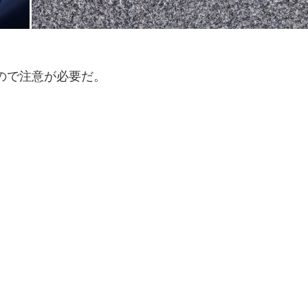
ので注意が必要だ。
。
。
。