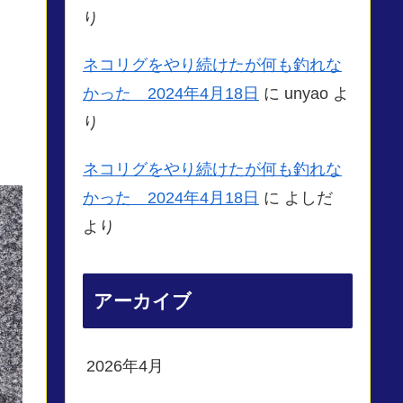
り
ネコリグをやり続けたが何も釣れな
かった 2024年4月18日
に
unyao
よ
り
ネコリグをやり続けたが何も釣れな
かった 2024年4月18日
に
よしだ
より
アーカイブ
2026年4月