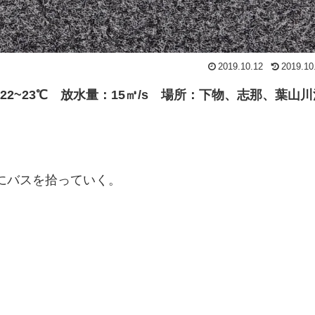
2019.10.12
2019.10
温：22~23℃ 放水量：15㎥/s 場所：下物、志那、葉山
にバスを拾っていく。
。