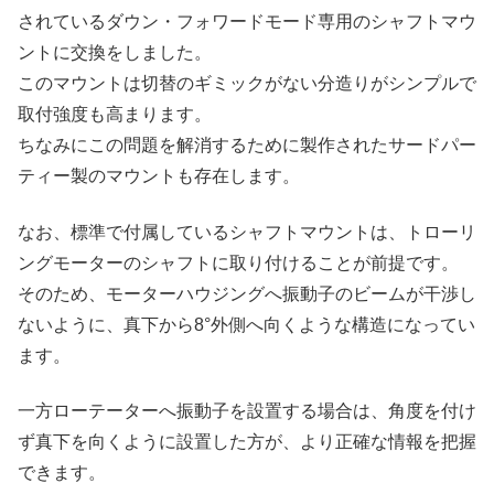
されているダウン・フォワードモード専用のシャフトマウ
ントに交換をしました。
このマウントは切替のギミックがない分造りがシンプルで
取付強度も高まります。
ちなみにこの問題を解消するために製作されたサードパー
ティー製のマウントも存在します。
なお、標準で付属しているシャフトマウントは、トローリ
ングモーターのシャフトに取り付けることが前提です。
そのため、モーターハウジングへ振動子のビームが干渉し
ないように、真下から8°外側へ向くような構造になってい
ます。
一方ローテーターへ振動子を設置する場合は、角度を付け
ず真下を向くように設置した方が、より正確な情報を把握
できます。