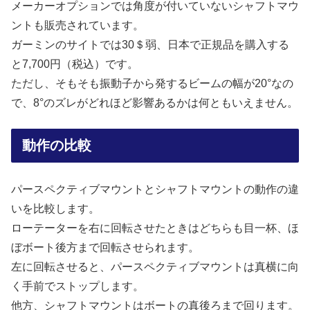
メーカーオプションでは角度が付いていないシャフトマウ
ントも販売されています。
ガーミンのサイトでは30＄弱、日本で正規品を購入する
と7,700円（税込）です。
ただし、そもそも振動子から発するビームの幅が20°なの
で、8°のズレがどれほど影響あるかは何ともいえません。
動作の比較
パースペクティブマウントとシャフトマウントの動作の違
いを比較します。
ローテーターを右に回転させたときはどちらも目一杯、ほ
ぼボート後方まで回転させられます。
左に回転させると、パースペクティブマウントは真横に向
く手前でストップします。
他方、シャフトマウントはボートの真後ろまで回ります。