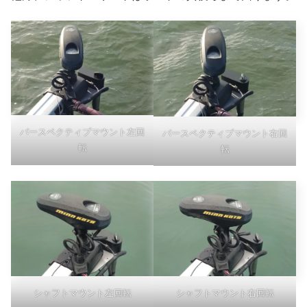
パースペクティブマウント左回
パースペクティブマウント右回
転
転
シャフトマウント左回転
シャフトマウント右回転