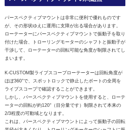
パースペクティブマウントは非常に便利で優れものです
が、その形状ゆえに運用に支障が出る場合があります。
ローテーターにパースペクティブマウントで振動子を取り
付けた場合、トローリングモーターのシャフトと振動子が
干渉して、ローテーターの回転可能な角度が制限されてし
まいます。
K-CUSTOM製ライブスコープローテーターは回転角度が
ほぼ360°で、スポットロックで静止したボートの全周を
ライブスコープで確認することができます。
しかし、パースペクティブマウントを使用すると、ローテ
ーターの回転が約120°（目分量です）制限されて本来の
2/3程度の可動域となります。
これは、パースペクティブマウントによって振動子の回転
半径が大きくなり、トローリングモーターのシャフトに振