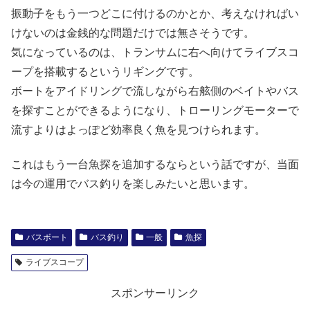
振動子をもう一つどこに付けるのかとか、考えなければい
けないのは金銭的な問題だけでは無さそうです。
気になっているのは、トランサムに右へ向けてライブスコ
ープを搭載するというリギングです。
ボートをアイドリングで流しながら右舷側のベイトやバス
を探すことができるようになり、トローリングモーターで
流すよりはよっぽど効率良く魚を見つけられます。
これはもう一台魚探を追加するならという話ですが、当面
は今の運用でバス釣りを楽しみたいと思います。
バスボート
バス釣り
一般
魚探
ライブスコープ
スポンサーリンク