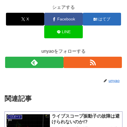
シェアする
X
Facebook
はてブ
LINE
unyaoをフォローする
unyao
関連記事
ライブスコープ振動子の故障は避
バスボート
けられないのか!?