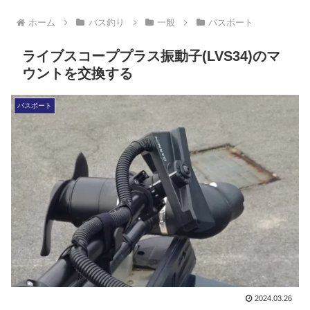
ホーム
バス釣り
一般
バスボート
ライブスコーププラス振動子(LVS34)のマ
ウントを交換する
バスボート
2024.03.26