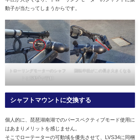
動子が当たってしまうからです。
トローリングモーターのシャフ
回転半径がこの長さ大きくなる
トと振動子が接触
シャフトマウントに交換する
個人的に、琵琶湖南湖でのパースペクティブモード使用に
はあまりメリットを感じません。
そこでローテーターの可動域を優先させて、LVS34に同梱